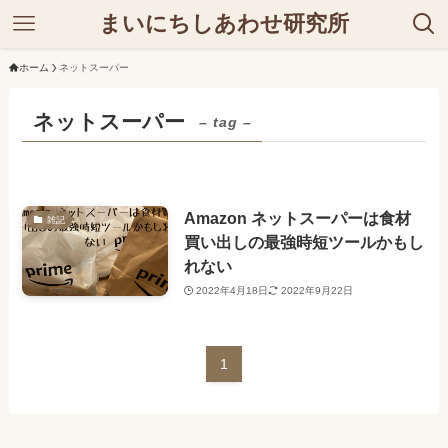
まいにちしあわせ研究所
ホーム
ネットスーパー
ネットスーパー
– tag –
Amazon ネットスーパーは食材
雑記
買い出しの最強時短ツールかもし
れない
2022年4月18日
2022年9月22日
1